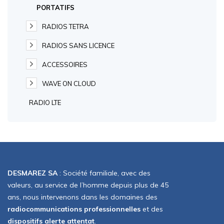
PORTATIFS
RADIOS TETRA
RADIOS SANS LICENCE
ACCESSOIRES
WAVE ON CLOUD
RADIO LTE
DESMAREZ SA
: Société familiale, avec des
valeurs, au service de l’homme depuis plus de 45
ans, nous intervenons dans les domaines des
radiocommunications professionnelles
et des
dispositifs alerte attentat
.