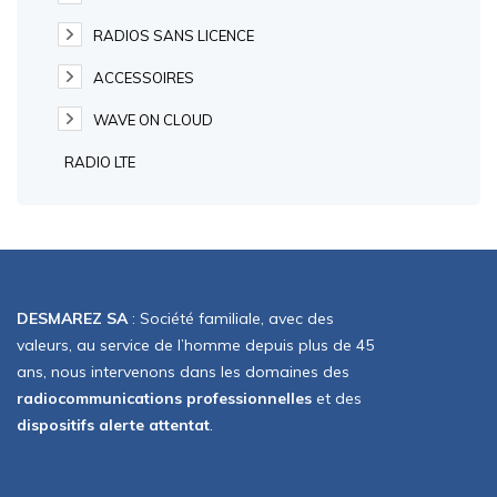
RADIOS SANS LICENCE
ACCESSOIRES
WAVE ON CLOUD
RADIO LTE
DESMAREZ SA
: Société familiale, avec des
valeurs, au service de l’homme depuis plus de 45
ans, nous intervenons dans les domaines des
radiocommunications professionnelles
et des
dispositifs alerte attentat
.